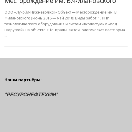
Месторождение им. В.Филановского
ООО «Лукойл-Нижневолжск» Объект — Месторождение им. В.
Филановского [июнь 2016 — май 2018] Виды работ: 1. ПНР
технологического оборудования и систем «вхолостую» и «под
нагрузкой» на объекте «Центральная технологическая платформа
…
Наши партнёры:
"РЕСУРСНЕФТЕХИМ"