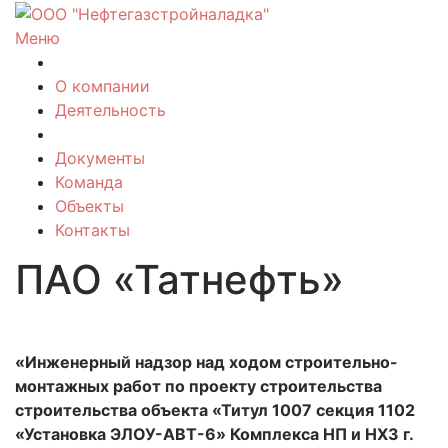
Перейти
к
Меню
содержимому
О компании
Деятельность
Документы
Команда
Объекты
Контакты
ПАО «Татнефть»
«Инженерный надзор над ходом строительно-
монтажных работ по проекту строительства
строительства объекта «Титул 1007 секция 1102
«Установка ЭЛОУ-АВТ-6» Комплекса НП и НХЗ г.